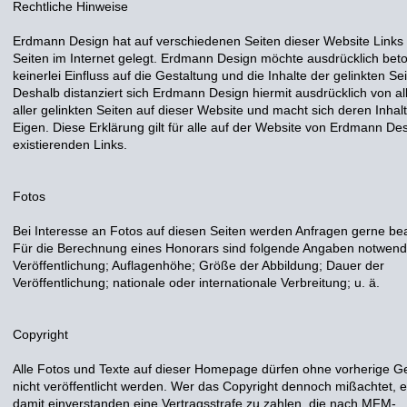
Rechtliche Hinweise
Erdmann Design hat auf verschiedenen Seiten dieser Website Links
Seiten im Internet gelegt. Erdmann Design möchte ausdrücklich bet
keinerlei Einfluss auf die Gestaltung und die Inhalte der gelinkten Se
Deshalb distanziert sich Erdmann Design hiermit ausdrücklich von al
aller gelinkten Seiten auf dieser Website und macht sich deren Inhalt
Eigen. Diese Erklärung gilt für alle auf der Website von Erdmann De
existierenden Links.
Fotos
Bei Interesse an Fotos auf diesen Seiten werden Anfragen gerne bea
Für die Berechnung eines Honorars sind folgende Angaben notwendi
Veröffentlichung; Auflagenhöhe; Größe der Abbildung; Dauer der
Veröffentlichung; nationale oder internationale Verbreitung; u. ä.
Copyright
Alle Fotos und Texte auf dieser Homepage dürfen ohne vorherige 
nicht veröffentlicht werden. Wer das Copyright dennoch mißachtet, er
damit einverstanden eine Vertragsstrafe zu zahlen, die nach MFM-