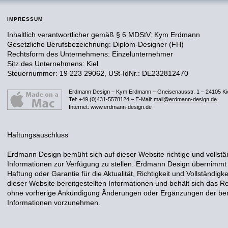
IMPRESSUM
Inhaltlich verantwortlicher gemäß § 6 MDStV: Kym Erdmann
Gesetzliche Berufsbezeichnung: Diplom-Designer (FH)
Rechtsform des Unternehmens: Einzelunternehmer
Sitz des Unternehmens: Kiel
Steuernummer: 19 223 29062, USt-IdNr.: DE232812470
Erdmann Design
–
Kym Erdmann
–
Gneisenausstr. 1
–
24105 Ki
Tel: +49 (0)431-5578124 – E-Mail:
mail@erdmann-design.de
Internet: www.erdmann-design.de
Haftungsauschluss
Erdmann Design bemüht sich auf dieser Website richtige und vollstä
Informationen zur Verfügung zu stellen. Erdmann Design übernimmt
Haftung oder Garantie für die Aktualität, Richtigkeit und Vollständigke
dieser Website bereitgestellten Informationen und behält sich das Re
ohne vorherige Ankündigung Änderungen oder Ergänzungen der bere
Informationen vorzunehmen.