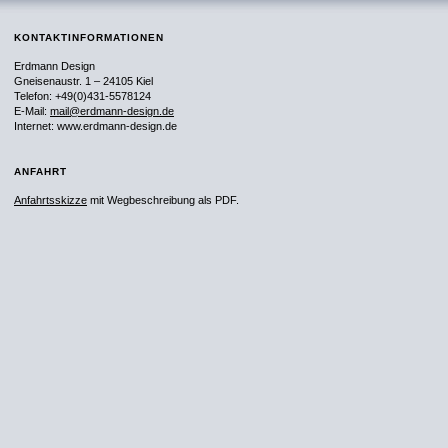
KONTAKTINFORMATIONEN
Erdmann Design
Gneisenaustr. 1 – 24105 Kiel
Telefon: +49(0)431-5578124
E-Mail:
mail@erdmann-design.de
Internet: www.erdmann-design.de
ANFAHRT
Anfahrtsskizze
mit Wegbeschreibung als PDF.