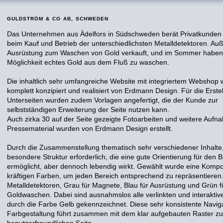
GULDSTRÖM & CO AB, SCHWEDEN
Das Unternehmen aus Ädelfors in Südschweden berät Privatkunden
beim Kauf und Betrieb der unterschiedlichsten Metalldetektoren. Au
Ausrüstung zum Waschen von Gold verkauft, und im Sommer haben 
Möglichkeit echtes Gold aus dem Fluß zu waschen.
Die inhaltlich sehr umfangreiche Website mit integriertem Webshop
komplett konzipiert und realisiert von Erdmann Design. Für die Erste
Unterseiten wurden zudem Vorlagen angefertigt, die der Kunde zur
selbstständigen Erweiterung der Seite nutzen kann.
Auch zirka 30 auf der Seite gezeigte Fotoarbeiten und weitere Aufn
Pressematerial wurden von Erdmann Design erstellt.
Durch die Zusammenstellung thematisch sehr verschiedener Inhalte,
besondere Struktur erforderlich, die eine gute Orientierung für den B
ermöglicht, aber dennoch lebendig wirkt. Gewählt wurde eine Kompo
kräftigen Farben, um jeden Bereich entsprechend zu repräsentieren.
Metalldetektoren, Grau für Magnete, Blau für Ausrüstung und Grün f
Goldwaschen. Dabei sind ausnahmslos alle verlinkten und interaktiv
durch die Farbe Gelb gekennzeichnet. Diese sehr konsistente Navig
Farbgestaltung führt zusammen mit dem klar aufgebauten Raster zu